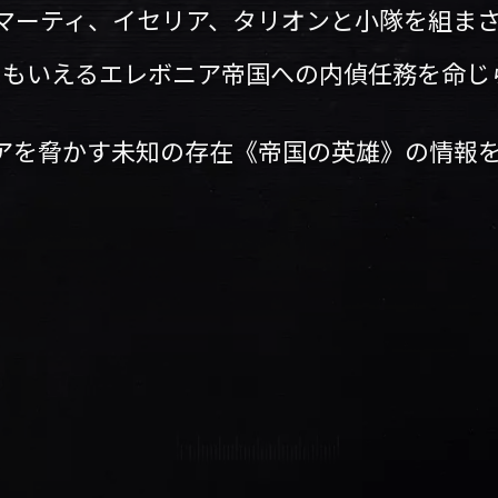
マーティ、イセリア、タリオンと小隊を組ま
ともいえるエレボニア帝国への内偵任務を命じ
アを脅かす未知の存在《帝国の英雄》の情報