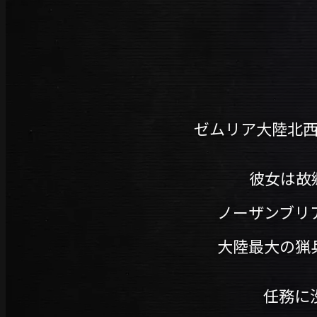
ゼムリア大陸北
彼女は故
ノーザンブリ
大陸最大の猟
任務に