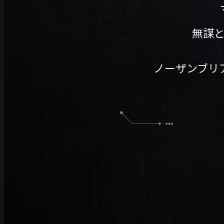
無謀
ノーザンブリ